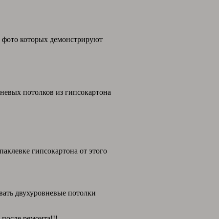
, фото которых демонстрируют
невых потолков из гипсокартона
паклевке гипсокартона от этого
вать двухуровневые потолки
 после ремонта!!!