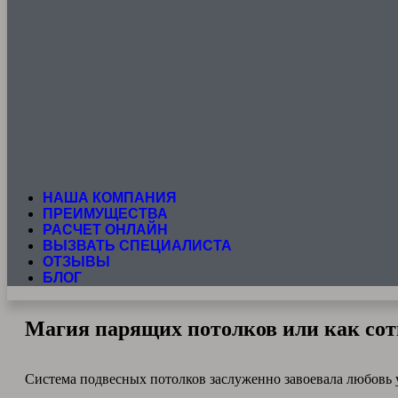
НАША КОМПАНИЯ
ПРЕИМУЩЕСТВА
РАСЧЕТ ОНЛАЙН
ВЫЗВАТЬ СПЕЦИАЛИСТА
ОТЗЫВЫ
БЛОГ
Магия парящих потолков или как сот
Система подвесных потолков заслуженно завоевала любовь 