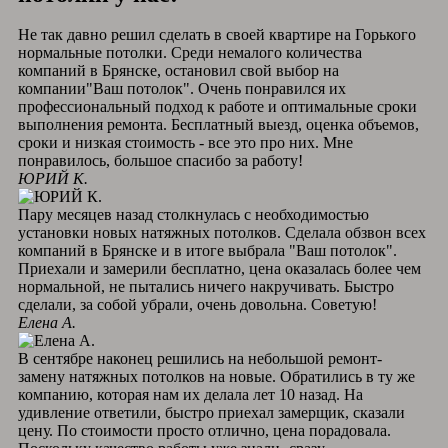
Не так давно решил сделать в своей квартире на Горького
нормальные потолки. Среди немалого количества
компаний в Брянске, остановил свой выбор на
компании"Ваш потолок". Очень понравился их
профессиональный подход к работе и оптимальные сроки
выполнения ремонта. Бесплатный выезд, оценка объемов,
сроки и низкая стоимость - все это про них. Мне
понравилось, большое спасибо за работу!
ЮРИЙ К.
Пару месяцев назад столкнулась с необходимостью
установки новых натяжных потолков. Сделала обзвон всех
компаний в Брянске и в итоге выбрала "Ваш потолок".
Приехали и замерили бесплатно, цена оказалась более чем
нормальной, не пытались ничего накручивать. Быстро
сделали, за собой убрали, очень довольна. Советую!
Елена А.
В сентябре наконец решились на небольшой ремонт-
замену натяжных потолков на новые. Обратились в ту же
компанию, которая нам их делала лет 10 назад. На
удивление ответили, быстро приехал замерщик, сказали
цену. По стоимости просто отлично, цена порадовала.