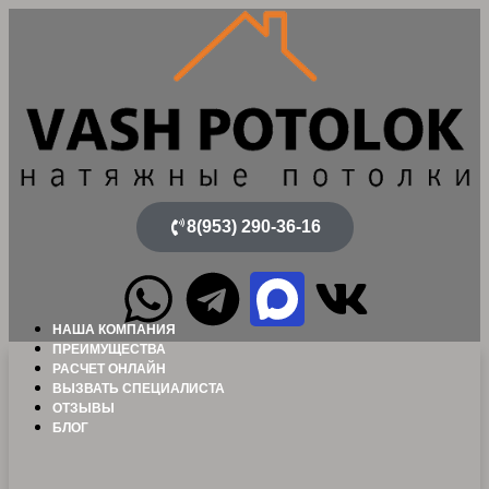
8(953) 290-36-16
НАША КОМПАНИЯ
ПРЕИМУЩЕСТВА
РАСЧЕТ ОНЛАЙН
ВЫЗВАТЬ СПЕЦИАЛИСТА
ОТЗЫВЫ
БЛОГ