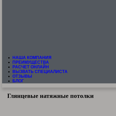
НАША КОМПАНИЯ
ПРЕИМУЩЕСТВА
РАСЧЕТ ОНЛАЙН
ВЫЗВАТЬ СПЕЦИАЛИСТА
ОТЗЫВЫ
БЛОГ
Глянцевые натяжные потолки