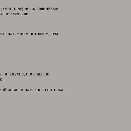
 до чисто-черного. Глянцевые
ажение меньше.
нуть натяжным потолком, тем
 и в кухне, и в спальне.
ю.
мой вставки натяжного потолка.