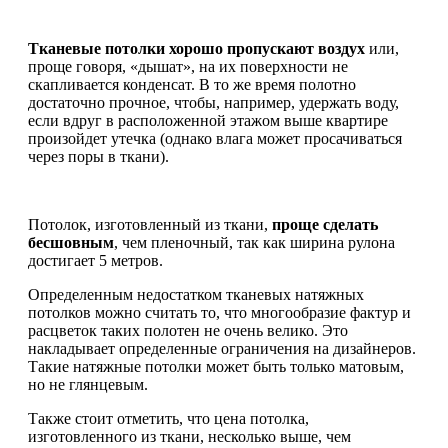
Тканевые потолки хорошо пропускают воздух
или,
проще говоря, «дышат», на их поверхности не
скапливается конденсат. В то же время полотно
достаточно прочное, чтобы, например, удержать воду,
если вдруг в расположенной этажом выше квартире
произойдет утечка (однако влага может просачиваться
через поры в ткани).
Потолок, изготовленный из ткани,
проще сделать
бесшовным
, чем пленочный, так как ширина рулона
достигает 5 метров.
Определенным недостатком тканевых натяжных
потолков можно считать то, что многообразие фактур и
расцветок таких полотен не очень велико. Это
накладывает определенные ограничения на дизайнеров.
Такие натяжные потолки может быть только матовым,
но не глянцевым.
Также стоит отметить, что цена потолка,
изготовленного из ткани, несколько выше, чем