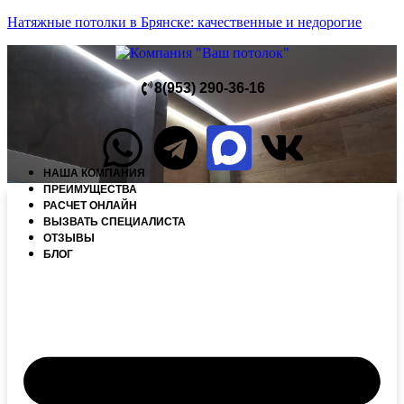
Натяжные потолки в Брянске: качественные и недорогие
8(953) 290-36-16
НАША КОМПАНИЯ
ПРЕИМУЩЕСТВА
РАСЧЕТ ОНЛАЙН
ВЫЗВАТЬ СПЕЦИАЛИСТА
ОТЗЫВЫ
БЛОГ